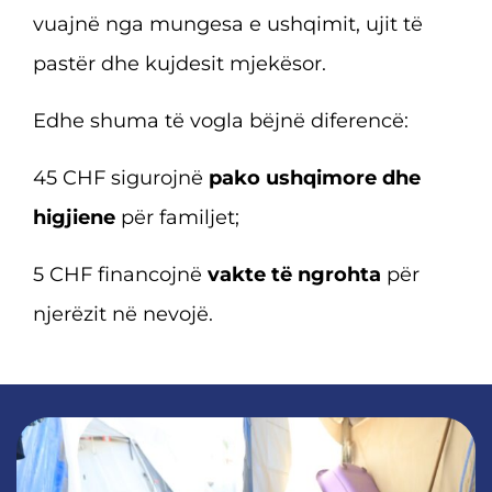
vuajnë nga mungesa e ushqimit, ujit të
pastër dhe kujdesit mjekësor.
Edhe shuma të vogla bëjnë diferencë:
45 CHF sigurojnë
pako ushqimore dhe
higjiene
për familjet;
5 CHF financojnë
vakte të ngrohta
për
njerëzit në nevojë.