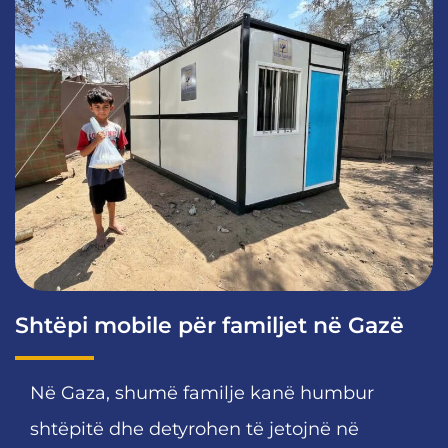
Shtëpi mobile për familjet në Gazë
Në Gaza, shumë familje kanë humbur
shtëpitë dhe detyrohen të jetojnë në