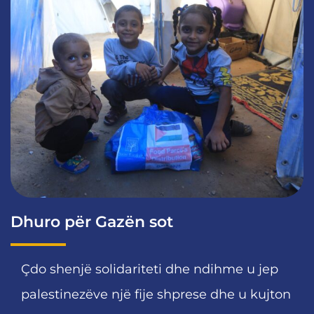
Dhuro për Gazën sot
Çdo shenjë solidariteti dhe ndihme u jep
palestinezëve një fije shprese dhe u kujton