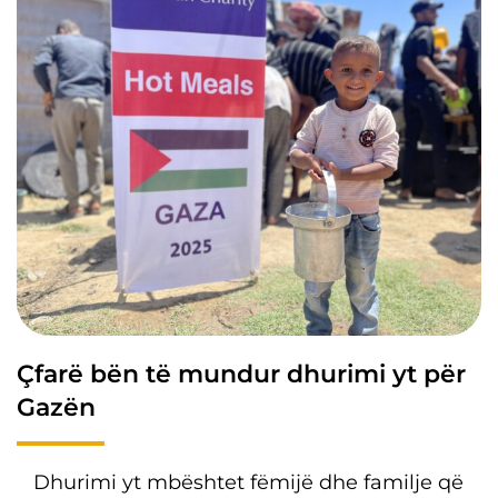
Çfarë bën të mundur dhurimi yt për
Gazën
Dhurimi yt mbështet fëmijë dhe familje që