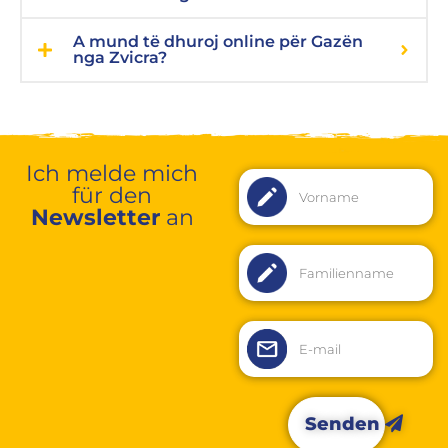
A mund të dhuroj online për Gazën
nga Zvicra?
Ich melde mich
für den
Newsletter
an
Senden