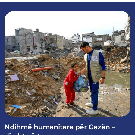
Ndihmë humanitare për Gazën –