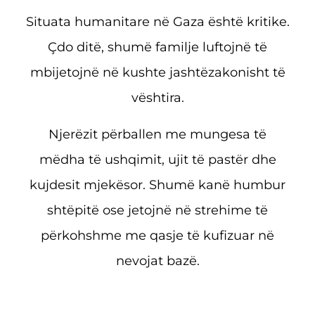
Situata humanitare në Gaza është kritike.
Çdo ditë, shumë familje luftojnë të
mbijetojnë në kushte jashtëzakonisht të
vështira.
Njerëzit përballen me mungesa të
mëdha të ushqimit, ujit të pastër dhe
kujdesit mjekësor. Shumë kanë humbur
shtëpitë ose jetojnë në strehime të
përkohshme me qasje të kufizuar në
nevojat bazë.