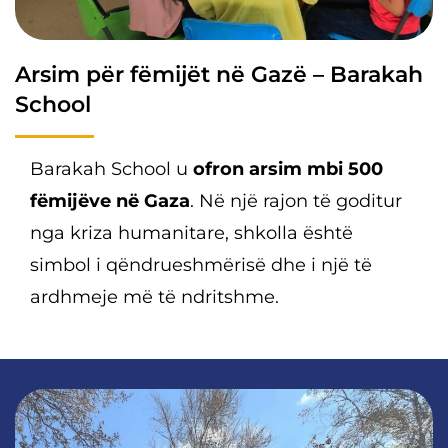
Arsim për fëmijët në Gazë – Barakah
School
Barakah School u
ofron arsim mbi 500
fëmijëve në Gaza
. Në një rajon të goditur
nga kriza humanitare, shkolla është
simbol i qëndrueshmërisë dhe i një të
ardhmeje më të ndritshme.