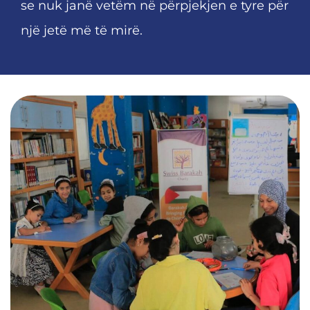
se nuk janë vetëm në përpjekjen e tyre për
një jetë më të mirë.