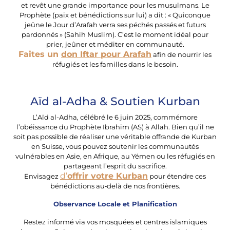
et revêt une grande importance pour les musulmans. Le
Prophète (paix et bénédictions sur lui) a dit : « Quiconque
jeûne le Jour d’Arafah verra ses péchés passés et futurs
pardonnés » (Sahih Muslim). C’est le moment idéal pour
prier, jeûner et méditer en communauté.
Faites un
don Iftar pour Arafah
afin de nourrir les
réfugiés et les familles dans le besoin.
Aïd al-Adha & Soutien Kurban
L’Aïd al-Adha, célébré le 6 juin 2025, commémore
l’obéissance du Prophète Ibrahim (AS) à Allah. Bien qu’il ne
soit pas possible de réaliser une véritable offrande de Kurban
en Suisse, vous pouvez soutenir les communautés
vulnérables en Asie, en Afrique, au Yémen ou les réfugiés en
partageant l’esprit du sacrifice.
d’
offrir votre Kurban
Envisagez
pour étendre ces
bénédictions au‑delà de nos frontières.
Observance Locale et Planification
Restez informé via vos mosquées et centres islamiques