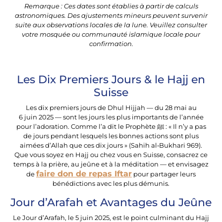
Remarque : Ces dates sont établies à partir de calculs
astronomiques. Des ajustements mineurs peuvent survenir
suite aux observations locales de la lune. Veuillez consulter
votre mosquée ou communauté islamique locale pour
confirmation.
Les Dix Premiers Jours & le Hajj en
Suisse
Les dix premiers jours de Dhul Hijjah — du 28 mai au
6 juin 2025 — sont les jours les plus importants de l’année
pour l’adoration. Comme l’a dit le Prophète ﷺ : « Il n’y a pas
de jours pendant lesquels les bonnes actions sont plus
aimées d’Allah que ces dix jours » (Sahih al‑Bukhari 969).
Que vous soyez en Hajj ou chez vous en Suisse, consacrez ce
temps à la prière, au jeûne et à la méditation — et envisagez
faire don de repas Iftar
de
pour partager leurs
bénédictions avec les plus démunis.
Jour d’Arafah et Avantages du Jeûne
Le Jour d’Arafah, le 5 juin 2025, est le point culminant du Hajj