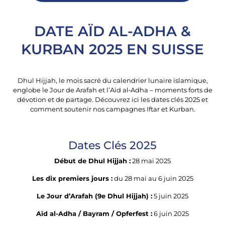
DATE AÏD AL-ADHA &
KURBAN 2025 EN SUISSE
Dhul Hijjah, le mois sacré du calendrier lunaire islamique,
englobe le Jour de Arafah et l’Aïd al‑Adha – moments forts de
dévotion et de partage. Découvrez ici les dates clés 2025 et
comment soutenir nos campagnes Iftar et Kurban.
Dates Clés 2025
Début de Dhul Hijjah :
28 mai 2025
Les dix premiers jours :
du 28 mai au 6 juin 2025
Le Jour d’Arafah (9e Dhul Hijjah) :
5 juin 2025
Aïd al-Adha / Bayram / Opferfest :
6 juin 2025