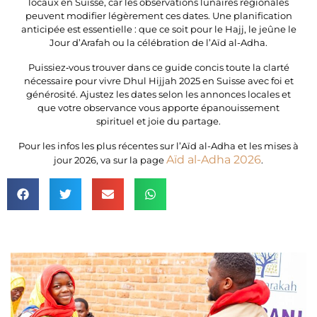
locaux en Suisse, car les observations lunaires régionales
peuvent modifier légèrement ces dates. Une planification
anticipée est essentielle : que ce soit pour le Hajj, le jeûne le
Jour d’Arafah ou la célébration de l’Aïd al-Adha.
Puissiez‑vous trouver dans ce guide concis toute la clarté
nécessaire pour vivre Dhul Hijjah 2025 en Suisse avec foi et
générosité. Ajustez les dates selon les annonces locales et
que votre observance vous apporte épanouissement
spirituel et joie du partage.
Pour les
infos
les plus
récentes
sur
l’Aïd
al-
Adha
et les mises à
Aïd
al-
Adha
2026
jour 2026,
va
sur la page
.