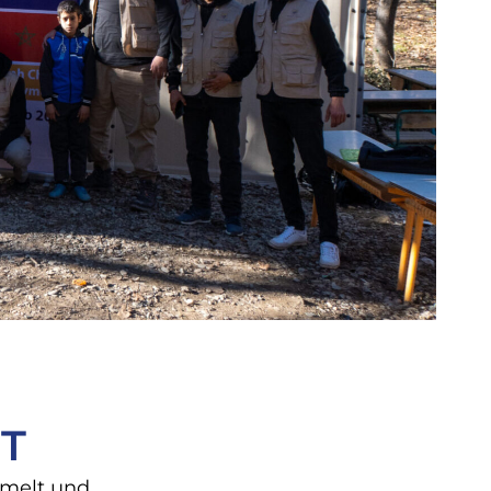
IT
mmelt und