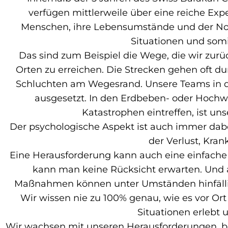
verfügen mittlerweile über eine reiche Exp
Menschen, ihre Lebensumstände und der Not 
Situationen und som
Das sind zum Beispiel die Wege, die wir zu
Orten zu erreichen. Die Strecken gehen oft du
Schluchten am Wegesrand. Unsere Teams in de
ausgesetzt. In den Erdbeben- oder Hochw
Katastrophen eintreffen, ist u
Der psychologische Aspekt ist auch immer dabe
der Verlust, Kran
Eine Herausforderung kann auch eine einfache
kann man keine Rücksicht erwarten. Und a
Maßnahmen können unter Umständen hinfällig
Wir wissen nie zu 100% genau, wie es vor Or
Situationen erlebt 
Wir wachsen mit unseren Herausforderungen, bes