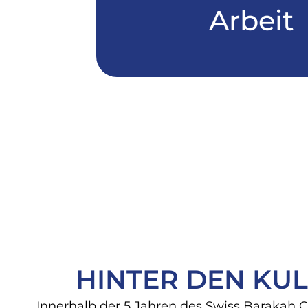
Arbeit
HINTER DEN KUL
Innerhalb der 5 Jahren des Swiss Barakah 