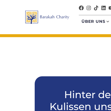
ÜBER UNS
Hinter d
Kulissen un