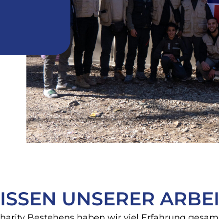
ISSEN UNSERER ARBE
Charity Bestehens haben wir viel Erfahrung gesa