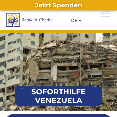
Jetzt Spenden
EN
IT
Alternative:
DE
FR
SOFORTHILFE
VENEZUELA