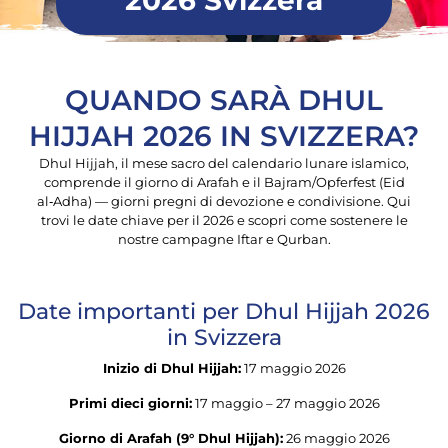
2026 Svizzera
QUANDO SARÀ DHUL
HIJJAH 2026 IN SVIZZERA?
Dhul Hijjah, il mese sacro del calendario lunare islamico,
comprende il giorno di Arafah e il Bajram/Opferfest (Eid
al‑Adha) — giorni pregni di devozione e condivisione. Qui
trovi le date chiave per il 2026 e scopri come sostenere le
nostre campagne Iftar e Qurban.
Date importanti per Dhul Hijjah 2026
in Svizzera
Inizio di Dhul Hijjah:
17 maggio 2026
Primi dieci giorni:
17 maggio – 27 maggio 2026
Giorno di Arafah (9° Dhul Hijjah):
26 maggio 2026