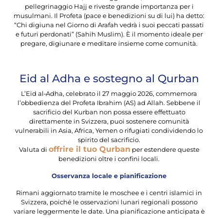
pellegrinaggio Hajj e riveste grande importanza per i
musulmani. Il Profeta (pace e benedizioni su di lui) ha detto:
“Chi digiuna nel Giorno di Arafah vedrà i suoi peccati passati
e futuri perdonati” (Sahih Muslim). È il momento ideale per
pregare, digiunare e meditare insieme come comunità.
Eid al Adha e sostegno al Qurban
L’Eid al‑Adha, celebrato il 27 maggio 2026, commemora
l’obbedienza del Profeta Ibrahim (AS) ad Allah. Sebbene il
sacrificio del Kurban non possa essere effettuato
direttamente in Svizzera, puoi sostenere comunità
vulnerabili in Asia, Africa, Yemen o rifugiati condividendo lo
spirito del sacrificio.
offrire il tuo Qurban
Valuta di
per estendere queste
benedizioni oltre i confini locali.
Osservanza locale e pianificazione
Rimani aggiornato tramite le moschee e i centri islamici in
Svizzera, poiché le osservazioni lunari regionali possono
variare leggermente le date. Una pianificazione anticipata è