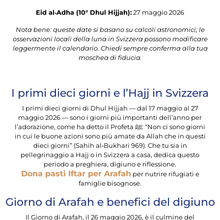
Eid al‑Adha (10° Dhul Hijjah):
27 maggio 2026
Nota bene: queste date si basano su calcoli astronomici; le
osservazioni locali della luna in Svizzera possono modificare
leggermente il calendario. Chiedi sempre conferma alla tua
moschea di fiducia.
I primi dieci giorni e l’Hajj in Svizzera
I primi dieci giorni di Dhul Hijjah — dal 17 maggio al 27
maggio 2026 — sono i giorni più importanti dell’anno per
l’adorazione, come ha detto il Profeta ﷺ: “Non ci sono giorni
in cui le buone azioni sono più amate da Allah che in questi
dieci giorni” (Sahih al‑Bukhari 969). Che tu sia in
pellegrinaggio a Hajj o in Svizzera a casa, dedica questo
periodo a preghiera, digiuno e riflessione.
Dona pasti Iftar per Arafah
per nutrire rifugiati e
famiglie bisognose.
Giorno di Arafah e benefici del digiuno
Il Giorno di Arafah, il 26 maggio 2026, è il culmine del