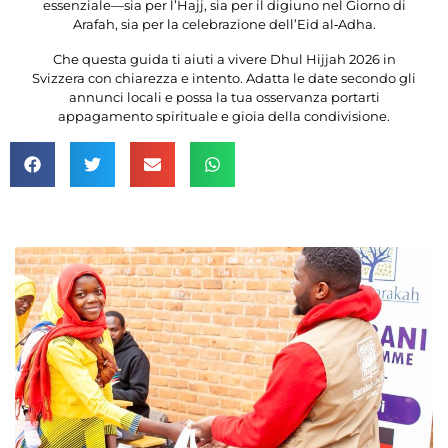
essenziale—sia per l’Hajj, sia per il digiuno nel Giorno di
Arafah, sia per la celebrazione dell’Eid al‑Adha.
Che questa guida ti aiuti a vivere Dhul Hijjah 2026 in
Svizzera con chiarezza e intento. Adatta le date secondo gli
annunci locali e possa la tua osservanza portarti
appagamento spirituale e gioia della condivisione.