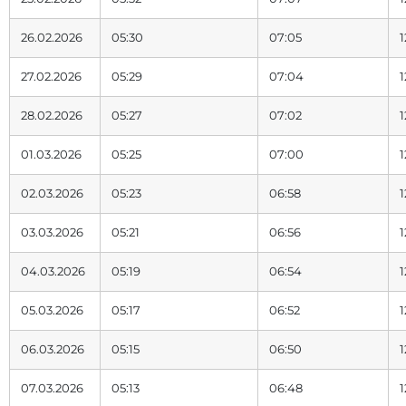
26.02.2026
05:30
07:05
1
27.02.2026
05:29
07:04
1
28.02.2026
05:27
07:02
1
01.03.2026
05:25
07:00
1
02.03.2026
05:23
06:58
1
03.03.2026
05:21
06:56
1
04.03.2026
05:19
06:54
1
05.03.2026
05:17
06:52
1
06.03.2026
05:15
06:50
1
07.03.2026
05:13
06:48
1