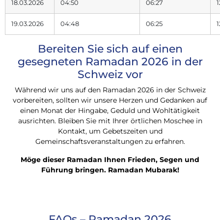
18.03.2026
04:50
06:27
1
19.03.2026
04:48
06:25
1
Bereiten Sie sich auf einen
gesegneten Ramadan 2026 in der
Schweiz vor
Während wir uns auf den Ramadan 2026 in der Schweiz
vorbereiten, sollten wir unsere Herzen und Gedanken auf
einen Monat der Hingabe, Geduld und Wohltätigkeit
ausrichten. Bleiben Sie mit Ihrer örtlichen Moschee in
Kontakt, um Gebetszeiten und
Gemeinschaftsveranstaltungen zu erfahren.
Möge dieser Ramadan Ihnen Frieden, Segen und
Führung bringen. Ramadan Mubarak!
FAQs – Ramadan 2026