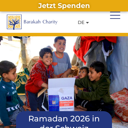
Jetzt Spenden
EN
IT
Alternative:
DE
FR
Ramadan 2026 in