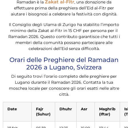
Zakat al-Fitr
Ramadan è la
, una donazione da
effettuare prima della preghiera dell’Eid al-Fitr per
aiutare i bisognosi a celebrare la festività con dignità.
Il Consiglio degli Ulama di Zurigo ha stabilito l’importo
minimo della Zakat al-Fitr in 15 CHF per persona per il
Ramadan 2026. Questo contributo garantisce che tutti i
membri della comunità possano partecipare alle
celebrazioni dell’Eid senza difficoltà.
Orari delle Preghiere del Ramadan
2026 a Lugano, Svizzera
Di seguito trovi l’orario completo delle preghiere per
Lugano durante il Ramadan 2026. Contatta la tua
moschea locale per conoscere gli orari esatti nelle altre
città.
Date
Fajr
Dhuhr
Asr
Maghrib
I
(Suhur)
(Iftar)
(