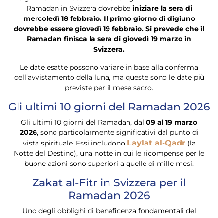
Ramadan in Svizzera dovrebbe
iniziare la sera di
mercoledì 18 febbraio. Il primo giorno di digiuno
dovrebbe essere giovedì 19 febbraio. Si prevede che il
Ramadan finisca la sera di giovedì 19 marzo in
Svizzera.
Le date esatte possono variare in base alla conferma
dell’avvistamento della luna, ma queste sono le date più
previste per il mese sacro.
Gli ultimi 10 giorni del Ramadan 2026
Gli ultimi 10 giorni del Ramadan, dal
09 al 19 marzo
2026
, sono particolarmente significativi dal punto di
Laylat al-Qadr
vista spirituale. Essi includono
(la
Notte del Destino), una notte in cui le ricompense per le
buone azioni sono superiori a quelle di mille mesi.
Zakat al-Fitr in Svizzera per il
Ramadan 2026
Uno degli obblighi di beneficenza fondamentali del