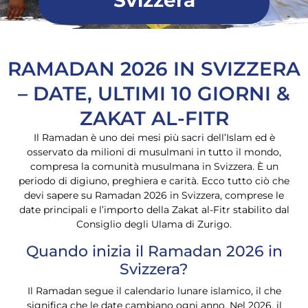
Svizzera
RAMADAN 2026 IN SVIZZERA
– DATE, ULTIMI 10 GIORNI &
ZAKAT AL-FITR
Il Ramadan è uno dei mesi più sacri dell’Islam ed è
osservato da milioni di musulmani in tutto il mondo,
compresa la comunità musulmana in Svizzera. È un
periodo di digiuno, preghiera e carità. Ecco tutto ciò che
devi sapere su Ramadan 2026 in Svizzera, comprese le
date principali e l’importo della Zakat al-Fitr stabilito dal
Consiglio degli Ulama di Zurigo.
Quando inizia il Ramadan 2026 in
Svizzera?
Il Ramadan segue il calendario lunare islamico, il che
significa che le date cambiano ogni anno. Nel 2026, il