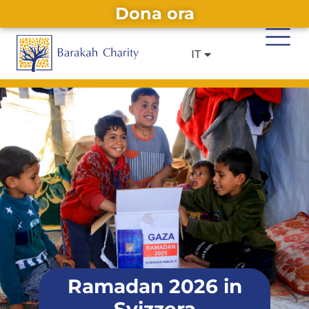
Dona ora
DE
EN
Alternative:
IT
FR
Ramadan 2026 in